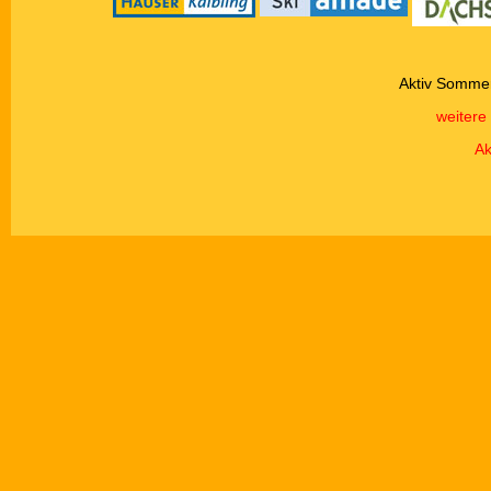
Aktiv Sommer
weitere
Ak